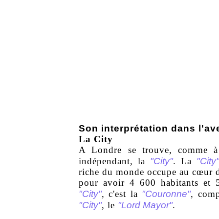
Son interprétation dans l'av
La City
A Londre se trouve, comme à 
"City"
"City
indépendant, la
. La
riche du monde occupe au cœur de
pour avoir 4 600 habitants et
"City"
"Couronne"
, c'est la
, comp
"City"
"Lord Mayor"
, le
.