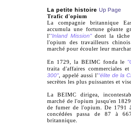
La petite histoire
Up Page
Trafic d'opium
La compagnie britannique E
accumula une fortune géante g
"Inland Mission"
l'
dont la tâche 
l'opium des travailleurs chino
marché pour écouler leur marcha
"
En 1729, la BEIMC fonda le
traita d'affaires commerciales e
300"
"élite de la C
, appelé aussi l'
secrètes les plus puissantes et 
La BEIMC dirigea, incontestab
marché de l'opium jusqu'en 1829
de fumer de l'opium. De 1791 à
concédées passa de 87 à 667
britannique.