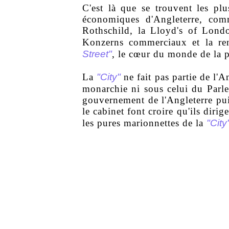
C'est là que se trouvent les plus
économiques d'Angleterre, com
Rothschild, la Lloyd's of Lond
Konzerns commerciaux et la re
Street"
, le cœur du monde de la pr
"City"
La
ne fait pas partie de l'An
monarchie ni sous celui du Parl
gouvernement de l'Angleterre pui
le cabinet font croire qu'ils dirige
"City
les pures marionnettes de la