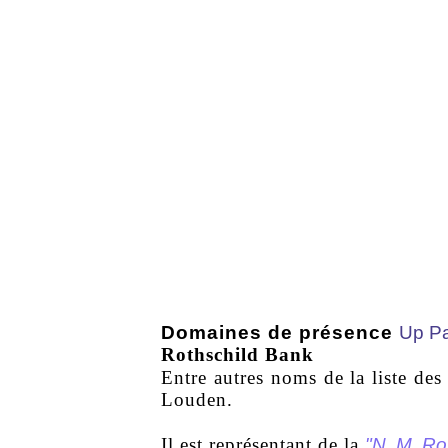
Domaines de présence
Up P
Rothschild Bank
Entre autres noms de la liste d
Louden.
"N. M. Ro
Il est représentant de la