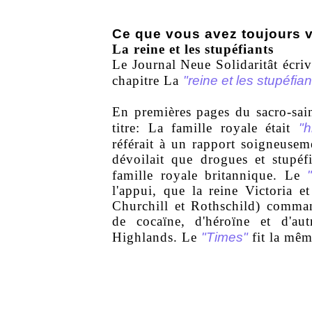
Ce que vous avez toujours v
La reine et les stupéfiants
Le Journal Neue Solidaritât écri
"reine et les stupéfian
chapitre La
En premières pages du sacro-sai
"h
titre: La famille royale était
référait à un rapport soigneuse
dévoilait que drogues et stupéfi
famille royale britannique. Le
l'appui, que la reine Victoria e
Churchill et Rothschild) comman
de cocaïne, d'héroïne et d'au
"Times"
Highlands. Le
fit la mêm